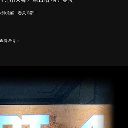
天师觉醒，恶灵退散！
查看详情 >