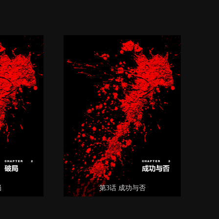
局
第3话 成功与否