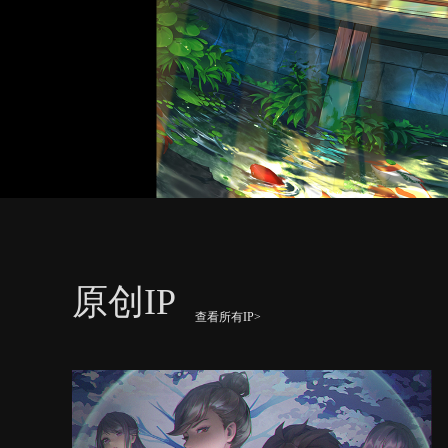
原创IP
查看所有IP>