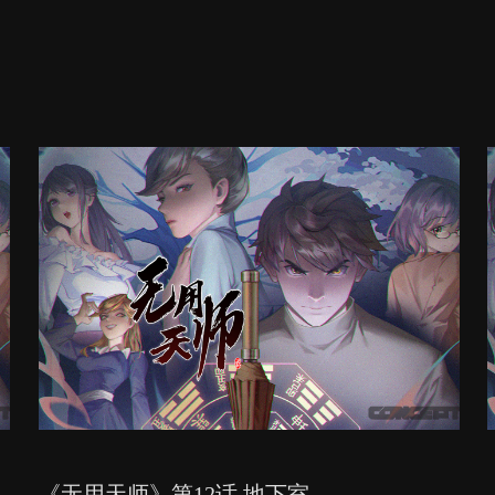
《无用天师》第12话 地下室